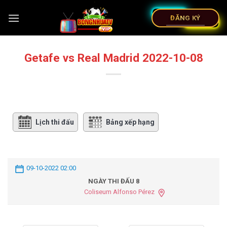
ĐĂNG KÝ
Getafe vs Real Madrid 2022-10-08
Lịch thi đấu
Bảng xếp hạng
09-10-2022 02:00
NGÀY THI ĐẤU 8
Coliseum Alfonso Pérez