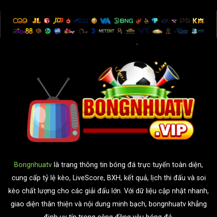
Bongnhuatv
là trang thông tin bóng đá trực tuyến toàn diện,
cung cấp tỷ lệ kèo, LiveScore, BXH, kết quả, lịch thi đấu và soi
kèo chất lượng cho các giải đấu lớn. Với dữ liệu cập nhật nhanh,
giao diện thân thiện và nội dung minh bạch, bongnhuatv khẳng