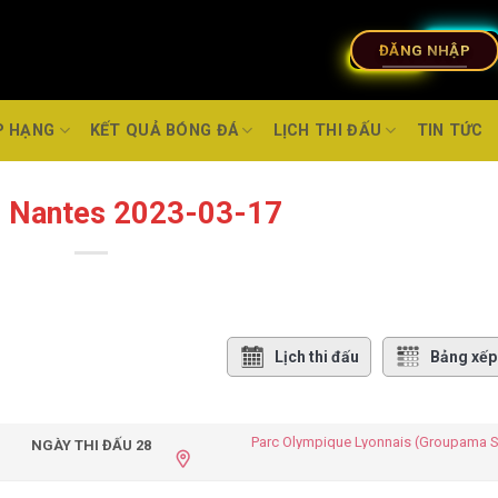
ĐĂNG NHẬP
P HẠNG
KẾT QUẢ BÓNG ĐÁ
LỊCH THI ĐẤU
TIN TỨC
s Nantes 2023-03-17
Lịch thi đấu
Bảng xếp
Parc Olympique Lyonnais (Groupama 
NGÀY THI ĐẤU 28