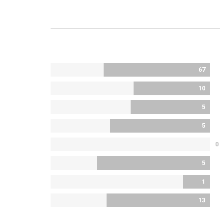
67
10
5
5
0
5
1
13