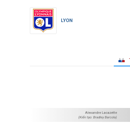
LYON
Alexandre Lacazette
(Kiến tạo: Bradley Barcola)