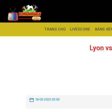
TRANG CHỦ
LIVESCORE
BẢNG XẾ
Lyon v
18-03-2023 03:00