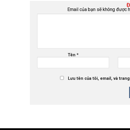
Đ
Email của bạn sẽ không được hi
Tên
*
Lưu tên của tôi, email, và tran