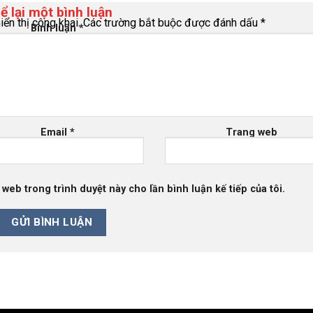
ể lại một bình luận
ển thị công khai.
Các trường bắt buộc được đánh dấu
*
Bình luận
*
Email
*
Trang web
g web trong trình duyệt này cho lần bình luận kế tiếp của tôi.