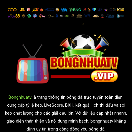
Bongnhuatv
là trang thông tin bóng đá trực tuyến toàn diện,
cung cấp tỷ lệ kèo, LiveScore, BXH, kết quả, lịch thi đấu và soi
kèo chất lượng cho các giải đấu lớn. Với dữ liệu cập nhật nhanh,
giao diện thân thiện và nội dung minh bạch, bongnhuatv khẳng
định uy tín trong cộng đồng yêu bóng đá.