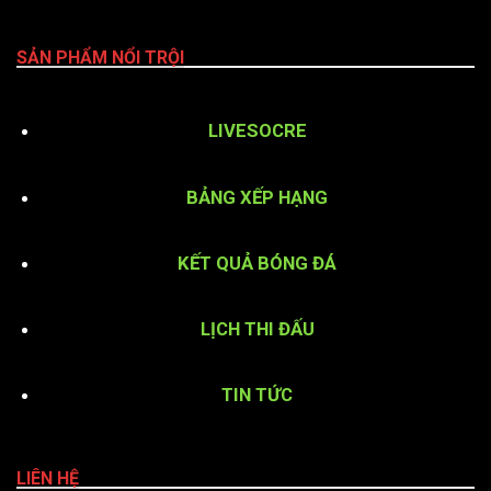
SẢN PHẨM NỔI TRỘI
LIVESOCRE
BẢNG XẾP HẠNG
KẾT QUẢ BÓNG ĐÁ
LỊCH THI ĐẤU
TIN TỨC
LIÊN HỆ