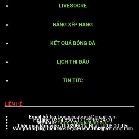
LIVESOCRE
BẢNG XẾP HẠNG
KẾT QUẢ BÓNG ĐÁ
LỊCH THI ĐẤU
TIN TỨC
LIÊN HỆ
Email hỗ trợ
:
bongnhuatv.vip@gmail.com
Hotline
: 0394 850 217 (Hỗ trợ 24/7)
Website
:
https://bongnhuatv.vip/
Thời gian làm việc
: Thứ 2 – Chủ Nhật, từ 08:00 đến 23:00
Văn phòng đại diện
: 451 Phạm Văn Đồng, Phường Linh Tây, TP. Thủ Đức, TP. Hồ Chí Minh