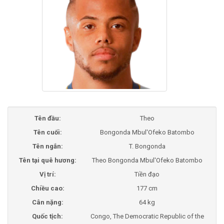
Tên đầu:
Theo
Tên cuối:
Bongonda Mbul'Ofeko Batombo
Tên ngắn:
T. Bongonda
Tên tại quê hương:
Theo Bongonda Mbul'Ofeko Batombo
Vị trí:
Tiền đạo
Chiều cao:
177 cm
Cân nặng:
64 kg
Quốc tịch:
Congo, The Democratic Republic of the