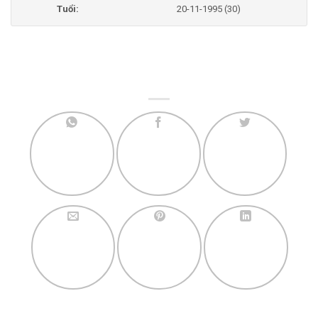
Tuổi:
20-11-1995 (30)