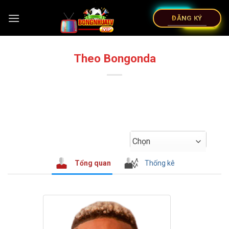
ĐĂNG KÝ
Theo Bongonda
Chọn
Tổng quan
Thống kê