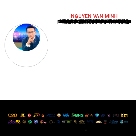
NGUYEN VAN MINH
Nguyễn Văn Minh là một trong những chuyên gia hàng đầu về báo cáo tin tức thể thao tại Việt Nam, với hơn 10 năm hoạt động trong ngành. Ông có kiến thức sâu rộng và kinh nghiệm đáng kể trong việc phân tích và báo cáo về các sự kiện thể thao hàng đầu. Sự hiểu biết sâu sắc của ông về ngành này đã giúp ông xây dựng uy tín và danh tiếng trong cộng đồng báo chí thể thao.