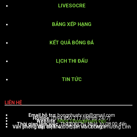
LIVESOCRE
BẢNG XẾP HẠNG
KẾT QUẢ BÓNG ĐÁ
LỊCH THI ĐẤU
TIN TỨC
LIÊN HỆ
Email hỗ trợ
:
bongnhuatv.vip@gmail.com
Hotline
: 0394 850 217 (Hỗ trợ 24/7)
Website
:
https://bongnhuatv.vip/
Thời gian làm việc
: Thứ 2 – Chủ Nhật, từ 08:00 đến 23:00
Văn phòng đại diện
: 451 Phạm Văn Đồng, Phường Linh Tây, TP. Thủ Đức, TP. Hồ Chí Minh