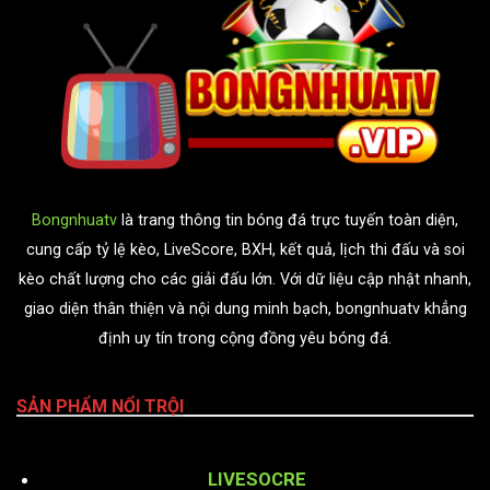
Bongnhuatv
là trang thông tin bóng đá trực tuyến toàn diện,
cung cấp tỷ lệ kèo, LiveScore, BXH, kết quả, lịch thi đấu và soi
kèo chất lượng cho các giải đấu lớn. Với dữ liệu cập nhật nhanh,
giao diện thân thiện và nội dung minh bạch, bongnhuatv khẳng
định uy tín trong cộng đồng yêu bóng đá.
SẢN PHẨM NỔI TRỘI
LIVESOCRE