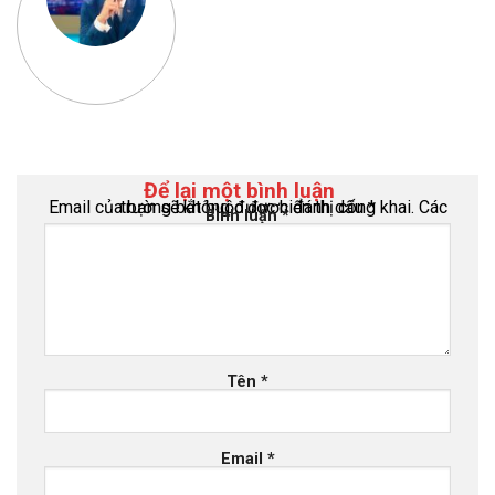
Để lại một bình luận
Email của bạn sẽ không được hiển thị công khai.
Các trường bắt buộc được đánh dấu
*
Bình luận
*
Tên
*
Email
*