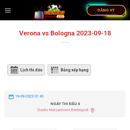
ĐĂNG KÝ
Verona vs Bologna 2023-09-18
Lịch thi đấu
Bảng xếp hạng
19-09-2023 01:45
NGÀY THI ĐẤU 4
Stadio Marcantonio Bentegodi