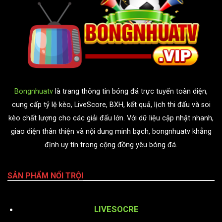
Bongnhuatv
là trang thông tin bóng đá trực tuyến toàn diện,
cung cấp tỷ lệ kèo, LiveScore, BXH, kết quả, lịch thi đấu và soi
kèo chất lượng cho các giải đấu lớn. Với dữ liệu cập nhật nhanh,
giao diện thân thiện và nội dung minh bạch, bongnhuatv khẳng
định uy tín trong cộng đồng yêu bóng đá.
SẢN PHẨM NỔI TRỘI
LIVESOCRE