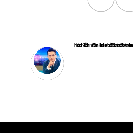
Nguyễn Văn Minh là một trong những chuyên gia hàng đầu về báo 