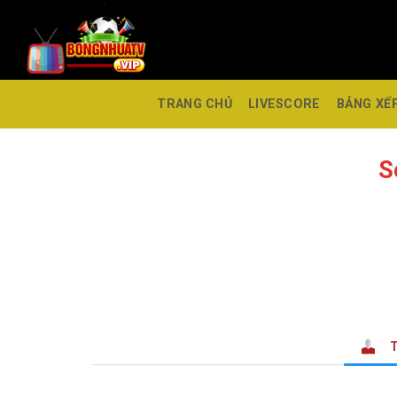
TRANG CHỦ
LIVESCORE
BẢNG XẾ
S
T