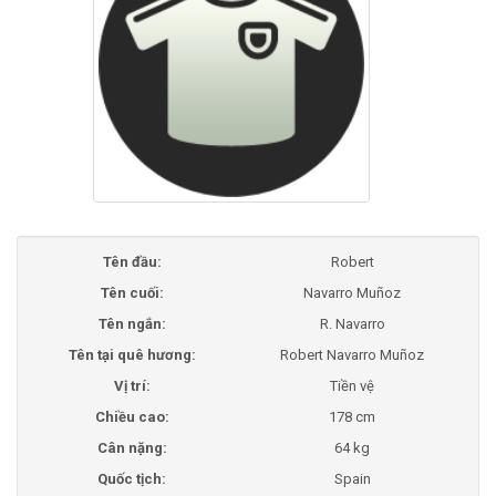
Tên đầu:
Robert
Tên cuối:
Navarro Muñoz
Tên ngắn:
R. Navarro
Tên tại quê hương:
Robert Navarro Muñoz
Vị trí:
Tiền vệ
Chiều cao:
178 cm
Cân nặng:
64 kg
Quốc tịch:
Spain