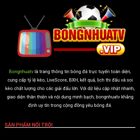
Bongnhuatv
là trang thông tin bóng đá trực tuyến toàn diện,
cung cấp tỷ lệ kèo, LiveScore, BXH, kết quả, lịch thi đấu và soi
kèo chất lượng cho các giải đấu lớn. Với dữ liệu cập nhật nhanh,
giao diện thân thiện và nội dung minh bạch, bongnhuatv khẳng
định uy tín trong cộng đồng yêu bóng đá.
SẢN PHẨM NỔI TRỘI