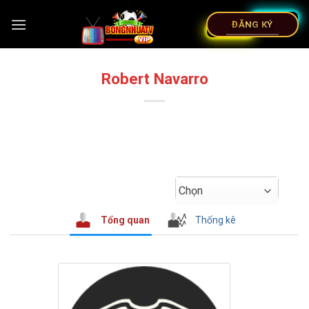
ĐĂNG KÝ
Robert Navarro
Chọn
Tổng quan
Thống kê