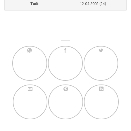
Tuổi:
12-04-2002 (24)