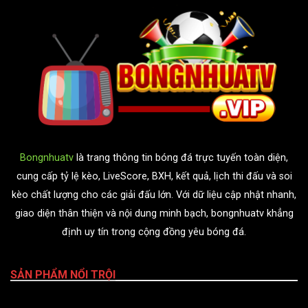
Bongnhuatv
là trang thông tin bóng đá trực tuyến toàn diện,
cung cấp tỷ lệ kèo, LiveScore, BXH, kết quả, lịch thi đấu và soi
kèo chất lượng cho các giải đấu lớn. Với dữ liệu cập nhật nhanh,
giao diện thân thiện và nội dung minh bạch, bongnhuatv khẳng
định uy tín trong cộng đồng yêu bóng đá.
SẢN PHẨM NỔI TRỘI