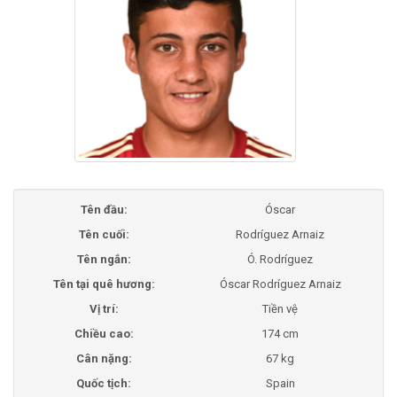
Tên đầu:
Óscar
Tên cuối:
Rodríguez Arnaiz
Tên ngắn:
Ó. Rodríguez
Tên tại quê hương:
Óscar Rodríguez Arnaiz
Vị trí:
Tiền vệ
Chiều cao:
174 cm
Cân nặng:
67 kg
Quốc tịch:
Spain