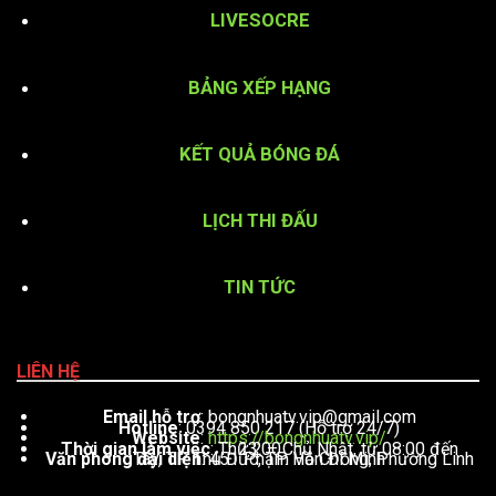
LIVESOCRE
BẢNG XẾP HẠNG
KẾT QUẢ BÓNG ĐÁ
LỊCH THI ĐẤU
TIN TỨC
LIÊN HỆ
Email hỗ trợ
:
bongnhuatv.vip@gmail.com
Hotline
: 0394 850 217 (Hỗ trợ 24/7)
Website
:
https://bongnhuatv.vip/
Thời gian làm việc
: Thứ 2 – Chủ Nhật, từ 08:00 đến 23:00
Văn phòng đại diện
: 451 Phạm Văn Đồng, Phường Linh Tây, TP. Thủ Đức, TP. Hồ Chí Minh