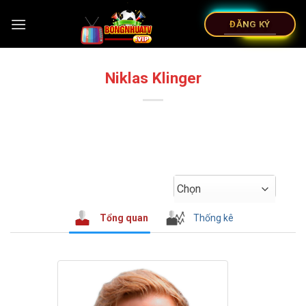
ĐĂNG KÝ
Niklas Klinger
Chọn
Tổng quan
Thống kê