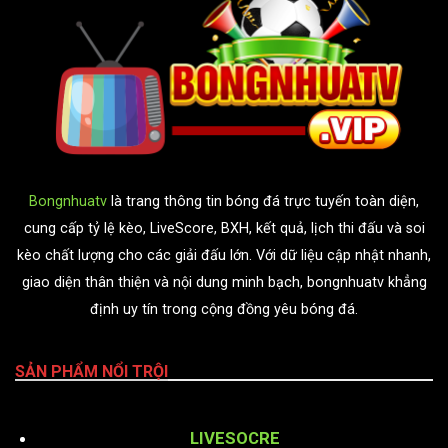
Bongnhuatv
là trang thông tin bóng đá trực tuyến toàn diện,
cung cấp tỷ lệ kèo, LiveScore, BXH, kết quả, lịch thi đấu và soi
kèo chất lượng cho các giải đấu lớn. Với dữ liệu cập nhật nhanh,
giao diện thân thiện và nội dung minh bạch, bongnhuatv khẳng
định uy tín trong cộng đồng yêu bóng đá.
SẢN PHẨM NỔI TRỘI
LIVESOCRE