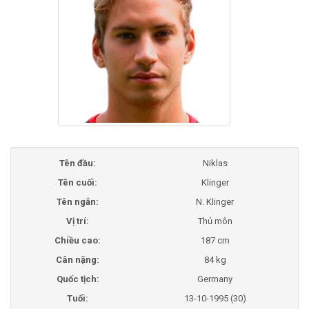
Tên đầu:
Niklas
Tên cuối:
Klinger
Tên ngắn:
N. Klinger
Vị trí:
Thủ môn
Chiều cao:
187 cm
Cân nặng:
84 kg
Quốc tịch:
Germany
Tuổi:
13-10-1995 (30)