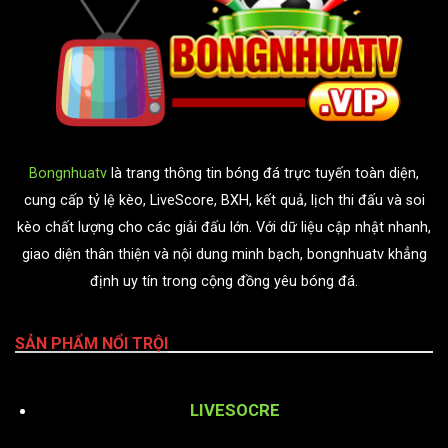
Bongnhuatv
là trang thông tin bóng đá trực tuyến toàn diện,
cung cấp tỷ lệ kèo, LiveScore, BXH, kết quả, lịch thi đấu và soi
kèo chất lượng cho các giải đấu lớn. Với dữ liệu cập nhật nhanh,
giao diện thân thiện và nội dung minh bạch, bongnhuatv khẳng
định uy tín trong cộng đồng yêu bóng đá.
SẢN PHẨM NỔI TRỘI
LIVESOCRE