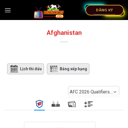
ĐĂNG KÝ
Afghanistan
Lịch thi đấu
Bảng xếp hạng
AFC 2026 Qualifiers 1-2 sta