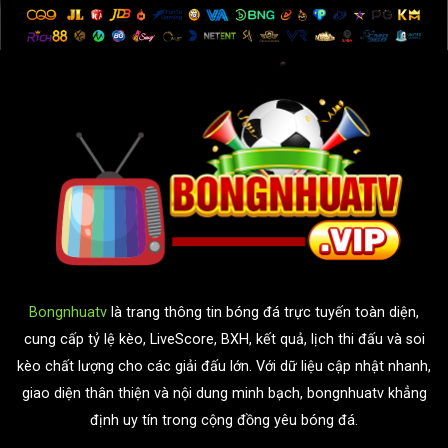
Bongnhuatv
là trang thông tin bóng đá trực tuyến toàn diện,
cung cấp tỷ lệ kèo, LiveScore, BXH, kết quả, lịch thi đấu và soi
kèo chất lượng cho các giải đấu lớn. Với dữ liệu cập nhật nhanh,
giao diện thân thiện và nội dung minh bạch, bongnhuatv khẳng
định uy tín trong cộng đồng yêu bóng đá.