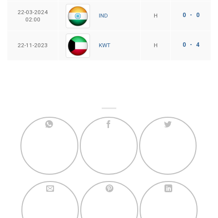
22-03-2024
0 - 0
H
IND
02:00
0 - 4
22-11-2023
H
KWT