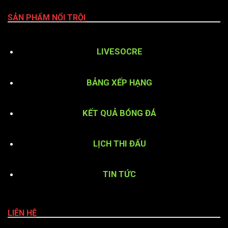
SẢN PHẨM NỔI TRỘI
LIVESOCRE
BẢNG XẾP HẠNG
KẾT QUẢ BÓNG ĐÁ
LỊCH THI ĐẤU
TIN TỨC
LIÊN HỆ