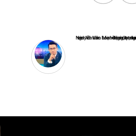
Nguyễn Văn Minh là một trong những chuyên gia hàng đầu về báo 