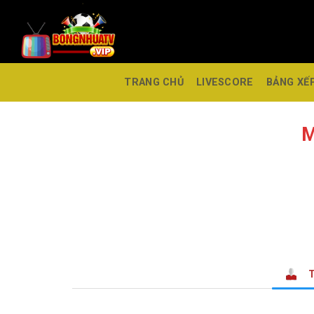
TRANG CHỦ
LIVESCORE
BẢNG XẾ
M
T