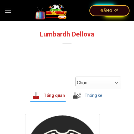
ĐĂNG KÝ
Lumbardh Dellova
Chọn
Tổng quan
Thống kê