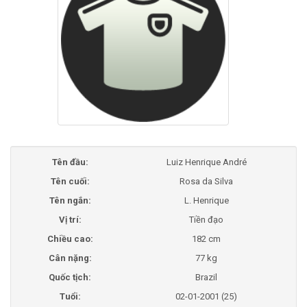
Tên đầu:
Luiz Henrique André
Tên cuối:
Rosa da Silva
Tên ngắn:
L. Henrique
Vị trí:
Tiền đạo
Chiều cao:
182 cm
Cân nặng:
77 kg
Quốc tịch:
Brazil
Tuổi:
02-01-2001 (25)