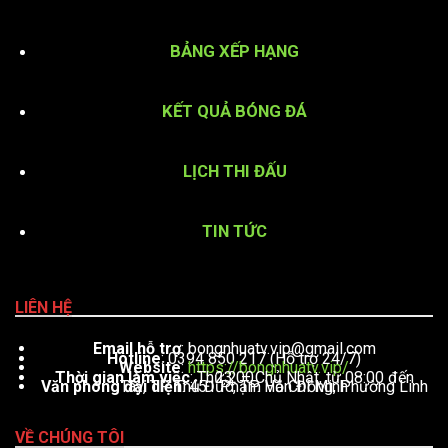
BẢNG XẾP HẠNG
KẾT QUẢ BÓNG ĐÁ
LỊCH THI ĐẤU
TIN TỨC
LIÊN HỆ
Email hỗ trợ
:
bongnhuatv.vip@gmail.com
Hotline
: 0394 850 217 (Hỗ trợ 24/7)
Website
:
https://bongnhuatv.vip/
Thời gian làm việc
: Thứ 2 – Chủ Nhật, từ 08:00 đến 23:00
Văn phòng đại diện
: 451 Phạm Văn Đồng, Phường Linh Tây, TP. Thủ Đức, TP. Hồ Chí Minh
VỀ CHÚNG TÔI