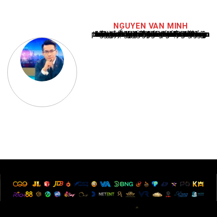
NGUYEN VAN MINH
Nguyễn Văn Minh là một trong những chuyên gia hàng đầu về báo cáo tin tức thể thao tại Việt Nam, với hơn 10 năm hoạt động trong ngành. Ông có kiến thức sâu rộng và kinh nghiệm đáng kể trong việc phân tích và báo cáo về các sự kiện thể thao hàng đầu. Sự hiểu biết sâu sắc của ông về ngành này đã giúp ông xây dựng uy tín và danh tiếng trong cộng đồng báo chí thể thao.