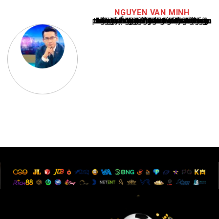
NGUYEN VAN MINH
Nguyễn Văn Minh là một trong những chuyên gia hàng đầu về báo cáo tin tức thể thao tại Việt Nam, với hơn 10 năm hoạt động trong ngành. Ông có kiến thức sâu rộng và kinh nghiệm đáng kể trong việc phân tích và báo cáo về các sự kiện thể thao hàng đầu. Sự hiểu biết sâu sắc của ông về ngành này đã giúp ông xây dựng uy tín và danh tiếng trong cộng đồng báo chí thể thao.