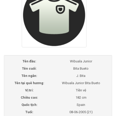
Tên đầu:
Wibuala Junior
Tên cuối:
Bita Bueto
Tên ngắn:
J. Bita
Tên tại quê hương:
Wibuala Junior Bita Bueto
Vị trí:
Tiền vệ
Chiều cao:
182 cm
Quốc tịch:
Spain
Tuổi:
08-06-2005 (21)