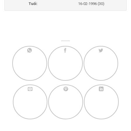
Tuổi:
16-02-1996 (30)