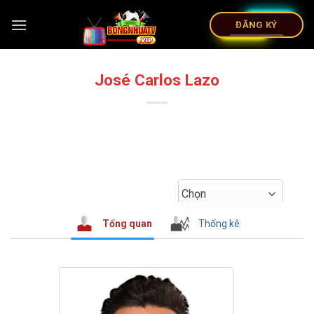
ĐĂNG KÝ
José Carlos Lazo
Chọn
Tổng quan
Thống kê