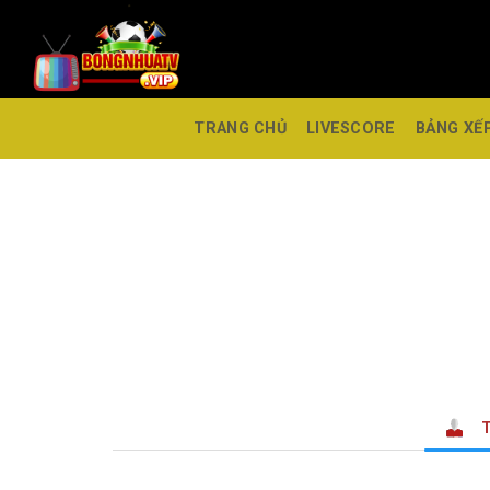
TRANG CHỦ
LIVESCORE
BẢNG XẾ
T