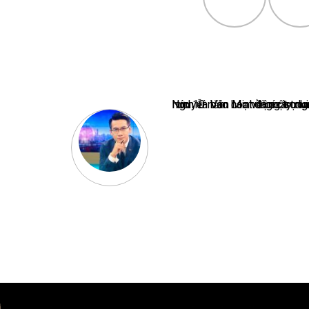
Nguyễn Văn Minh là một trong những chuyên gia hàng đầu về báo 