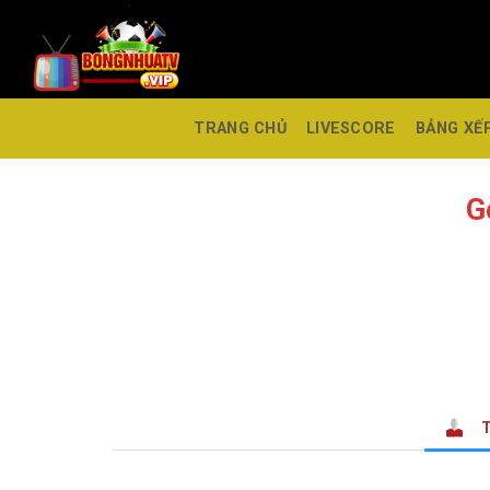
TRANG CHỦ
LIVESCORE
BẢNG XẾ
G
T