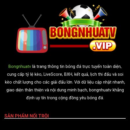
Bongnhuatv
là trang thông tin bóng đá trực tuyến toàn diện,
cung cấp tỷ lệ kèo, LiveScore, BXH, kết quả, lịch thi đấu và soi
kèo chất lượng cho các giải đấu lớn. Với dữ liệu cập nhật nhanh,
giao diện thân thiện và nội dung minh bạch, bongnhuatv khẳng
định uy tín trong cộng đồng yêu bóng đá.
SẢN PHẨM NỔI TRỘI