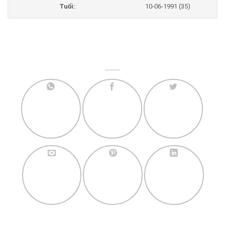
Tuổi:
10-06-1991 (35)