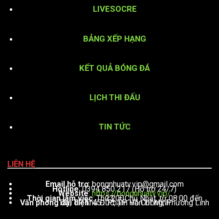
LIVESOCRE
BẢNG XẾP HẠNG
KẾT QUẢ BÓNG ĐÁ
LỊCH THI ĐẤU
TIN TỨC
LIÊN HỆ
Email hỗ trợ
:
bongnhuatv.vip@gmail.com
Hotline
: 0394 850 217 (Hỗ trợ 24/7)
Website
:
https://bongnhuatv.vip/
Thời gian làm việc
: Thứ 2 – Chủ Nhật, từ 08:00 đến 23:00
Văn phòng đại diện
: 451 Phạm Văn Đồng, Phường Linh Tây, TP. Thủ Đức, TP. Hồ Chí Minh