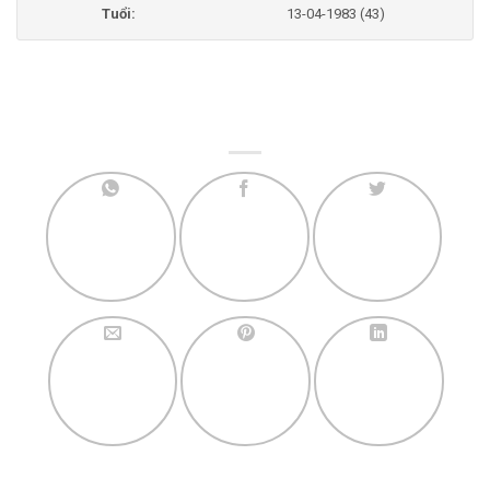
Tuổi:
13-04-1983 (43)