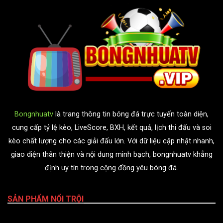
Bongnhuatv
là trang thông tin bóng đá trực tuyến toàn diện,
cung cấp tỷ lệ kèo, LiveScore, BXH, kết quả, lịch thi đấu và soi
kèo chất lượng cho các giải đấu lớn. Với dữ liệu cập nhật nhanh,
giao diện thân thiện và nội dung minh bạch, bongnhuatv khẳng
định uy tín trong cộng đồng yêu bóng đá.
SẢN PHẨM NỔI TRỘI