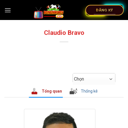
ĐĂNG KÝ
Claudio Bravo
Chọn
Tổng quan
Thống kê