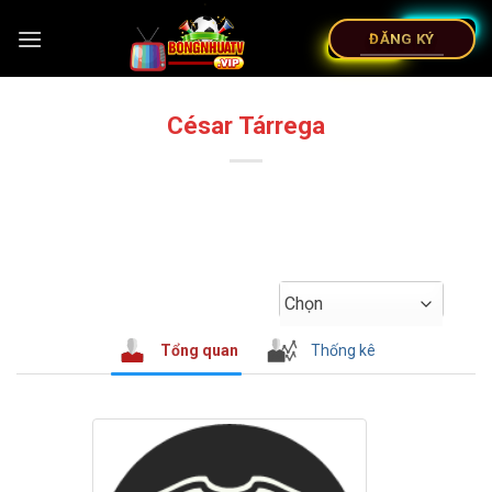
ĐĂNG KÝ
César Tárrega
Chọn
Tổng quan
Thống kê