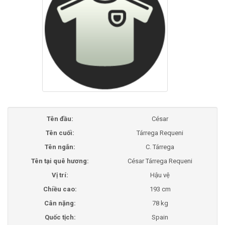
Tên đầu:
César
Tên cuối:
Tárrega Requeni
Tên ngắn:
C. Tárrega
Tên tại quê hương:
César Tárrega Requeni
Vị trí:
Hậu vệ
Chiều cao:
193 cm
Cân nặng:
78 kg
Quốc tịch:
Spain