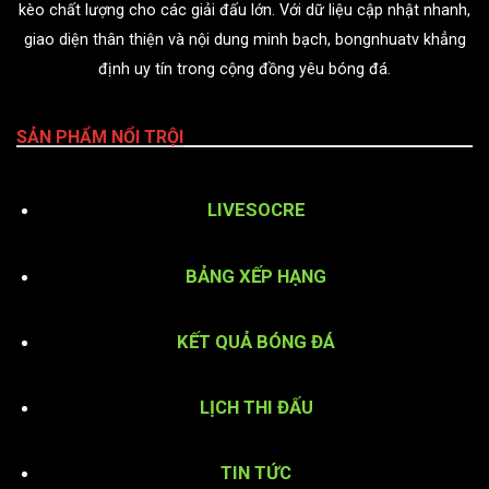
kèo chất lượng cho các giải đấu lớn. Với dữ liệu cập nhật nhanh,
giao diện thân thiện và nội dung minh bạch, bongnhuatv khẳng
định uy tín trong cộng đồng yêu bóng đá.
SẢN PHẨM NỔI TRỘI
LIVESOCRE
BẢNG XẾP HẠNG
KẾT QUẢ BÓNG ĐÁ
LỊCH THI ĐẤU
TIN TỨC