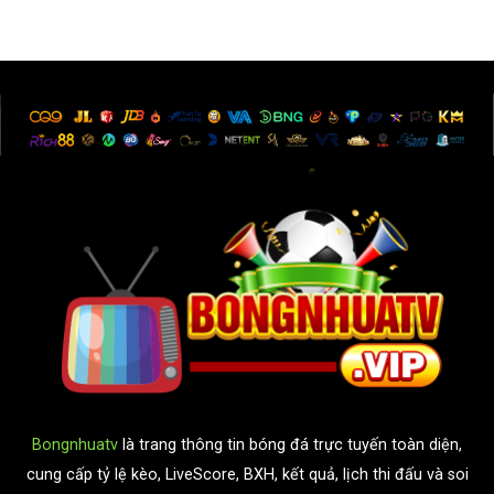
Bongnhuatv
là trang thông tin bóng đá trực tuyến toàn diện,
cung cấp tỷ lệ kèo, LiveScore, BXH, kết quả, lịch thi đấu và soi