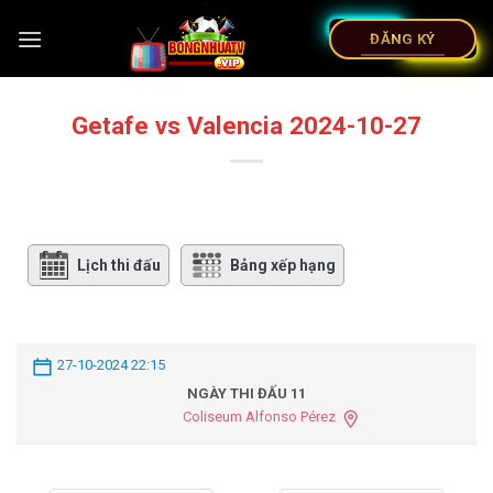
ĐĂNG KÝ
Getafe vs Valencia 2024-10-27
Lịch thi đấu
Bảng xếp hạng
27-10-2024 22:15
NGÀY THI ĐẤU 11
Coliseum Alfonso Pérez