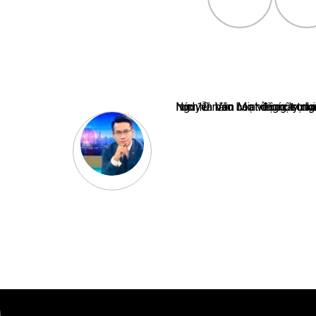
Nguyễn Văn Minh là một trong những chuyên gia hàng đầu về báo 