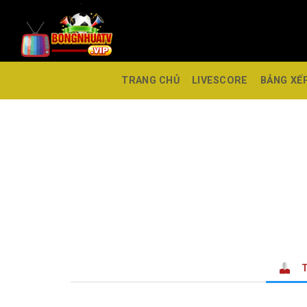
TRANG CHỦ
LIVESCORE
BẢNG XẾ
T