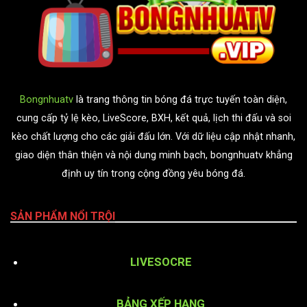
Bongnhuatv
là trang thông tin bóng đá trực tuyến toàn diện,
cung cấp tỷ lệ kèo, LiveScore, BXH, kết quả, lịch thi đấu và soi
kèo chất lượng cho các giải đấu lớn. Với dữ liệu cập nhật nhanh,
giao diện thân thiện và nội dung minh bạch, bongnhuatv khẳng
định uy tín trong cộng đồng yêu bóng đá.
SẢN PHẨM NỔI TRỘI
LIVESOCRE
BẢNG XẾP HẠNG