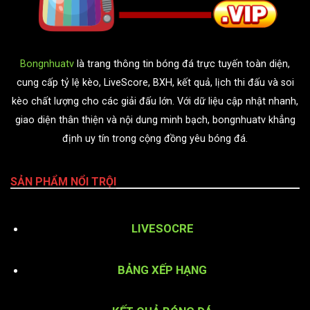
Bongnhuatv
là trang thông tin bóng đá trực tuyến toàn diện,
cung cấp tỷ lệ kèo, LiveScore, BXH, kết quả, lịch thi đấu và soi
kèo chất lượng cho các giải đấu lớn. Với dữ liệu cập nhật nhanh,
giao diện thân thiện và nội dung minh bạch, bongnhuatv khẳng
định uy tín trong cộng đồng yêu bóng đá.
SẢN PHẨM NỔI TRỘI
LIVESOCRE
BẢNG XẾP HẠNG