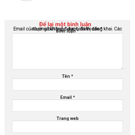
Để lại một bình luận
Email của bạn sẽ không được hiển thị công khai.
Các trường bắt buộc được đánh dấu
*
Bình luận
*
Tên
*
Email
*
Trang web