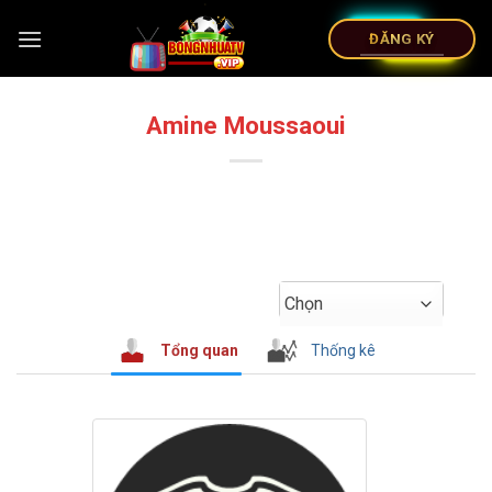
ĐĂNG KÝ
Amine Moussaoui
Chọn
Tổng quan
Thống kê