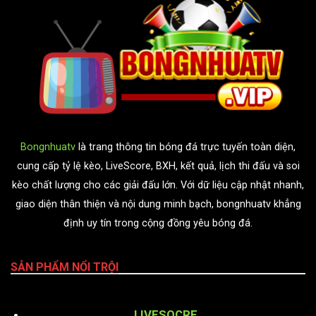
Bongnhuatv
là trang thông tin bóng đá trực tuyến toàn diện,
cung cấp tỷ lệ kèo, LiveScore, BXH, kết quả, lịch thi đấu và soi
kèo chất lượng cho các giải đấu lớn. Với dữ liệu cập nhật nhanh,
giao diện thân thiện và nội dung minh bạch, bongnhuatv khẳng
định uy tín trong cộng đồng yêu bóng đá.
SẢN PHẨM NỔI TRỘI
LIVESOCRE