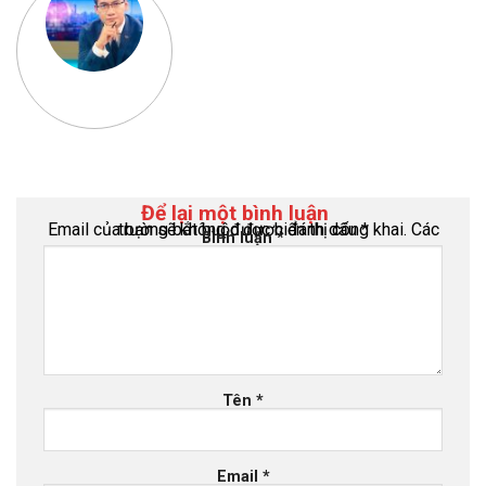
Để lại một bình luận
Email của bạn sẽ không được hiển thị công khai.
Các trường bắt buộc được đánh dấu
*
Bình luận
*
Tên
*
Email
*