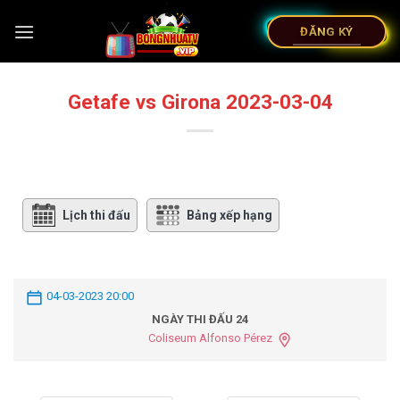
ĐĂNG KÝ
Getafe vs Girona 2023-03-04
Lịch thi đấu
Bảng xếp hạng
04-03-2023 20:00
NGÀY THI ĐẤU 24
Coliseum Alfonso Pérez