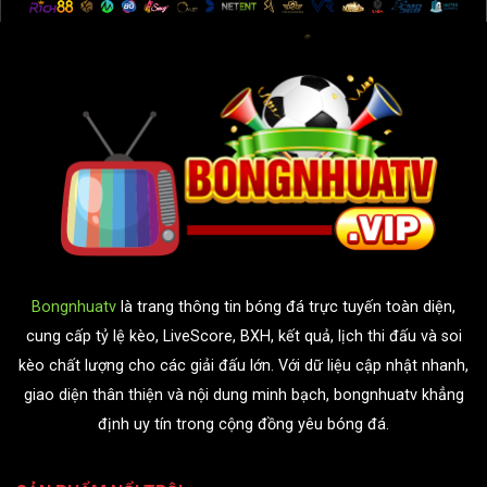
Bongnhuatv
là trang thông tin bóng đá trực tuyến toàn diện,
cung cấp tỷ lệ kèo, LiveScore, BXH, kết quả, lịch thi đấu và soi
kèo chất lượng cho các giải đấu lớn. Với dữ liệu cập nhật nhanh,
giao diện thân thiện và nội dung minh bạch, bongnhuatv khẳng
định uy tín trong cộng đồng yêu bóng đá.