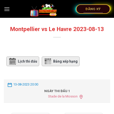
ĐĂNG KÝ
Montpellier vs Le Havre 2023-08-13
Lịch thi đấu
Bảng xếp hạng
13-08-2023 20:00
NGÀY THI ĐẤU 1
Stade de la Mosson