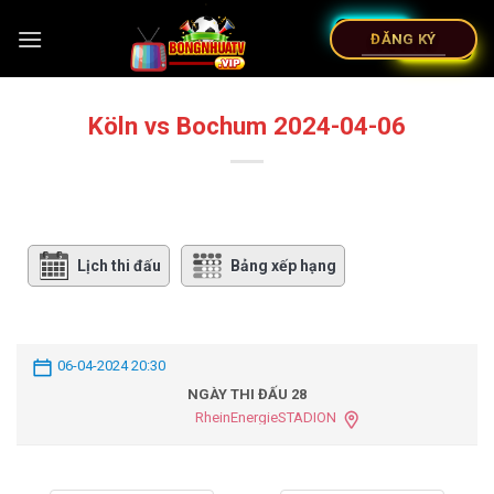
ĐĂNG KÝ
Köln vs Bochum 2024-04-06
Lịch thi đấu
Bảng xếp hạng
06-04-2024 20:30
NGÀY THI ĐẤU 28
RheinEnergieSTADION