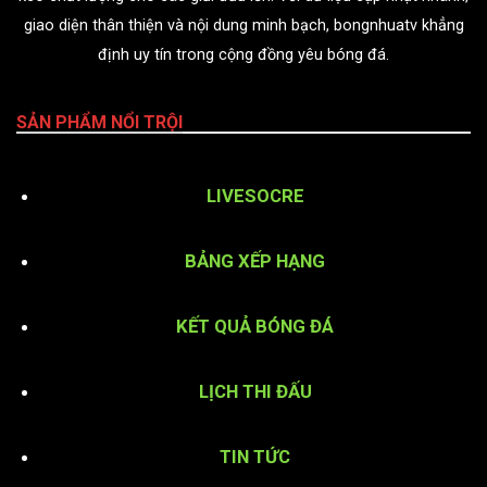
giao diện thân thiện và nội dung minh bạch, bongnhuatv khẳng
định uy tín trong cộng đồng yêu bóng đá.
SẢN PHẨM NỔI TRỘI
LIVESOCRE
BẢNG XẾP HẠNG
KẾT QUẢ BÓNG ĐÁ
LỊCH THI ĐẤU
TIN TỨC