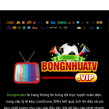
Bongnhuatv
là trang thông tin bóng đá trực tuyến toàn diện,
cung cấp tỷ lệ kèo, LiveScore, BXH, kết quả, lịch thi đấu và soi
kèo chất lượng cho các giải đấu lớn. Với dữ liệu cập nhật nhanh,