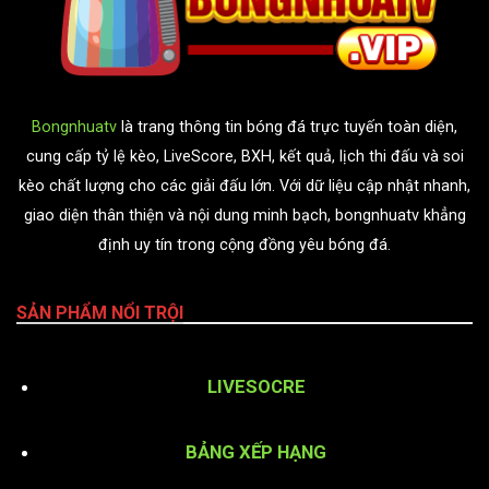
Bongnhuatv
là trang thông tin bóng đá trực tuyến toàn diện,
cung cấp tỷ lệ kèo, LiveScore, BXH, kết quả, lịch thi đấu và soi
kèo chất lượng cho các giải đấu lớn. Với dữ liệu cập nhật nhanh,
giao diện thân thiện và nội dung minh bạch, bongnhuatv khẳng
định uy tín trong cộng đồng yêu bóng đá.
SẢN PHẨM NỔI TRỘI
LIVESOCRE
BẢNG XẾP HẠNG