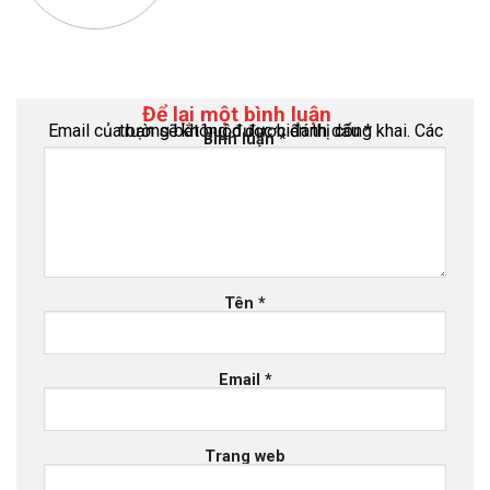
Để lại một bình luận
Email của bạn sẽ không được hiển thị công khai.
Các trường bắt buộc được đánh dấu
*
Bình luận
*
Tên
*
Email
*
Trang web