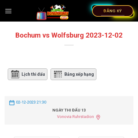
ĐĂNG KÝ
Bochum vs Wolfsburg 2023-12-02
Lịch thi đấu
Bảng xếp hạng
02-12-2023 21:30
NGÀY THI ĐẤU 13
Vonovia Ruhrstadion