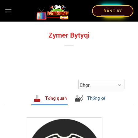
ĐĂNG KÝ
Zymer Bytyqi
Chọn
Tổng quan
Thống kê