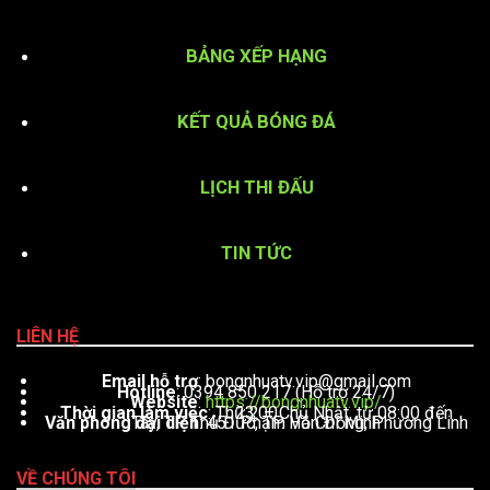
BẢNG XẾP HẠNG
KẾT QUẢ BÓNG ĐÁ
LỊCH THI ĐẤU
TIN TỨC
LIÊN HỆ
Email hỗ trợ
:
bongnhuatv.vip@gmail.com
Hotline
: 0394 850 217 (Hỗ trợ 24/7)
Website
:
https://bongnhuatv.vip/
Thời gian làm việc
: Thứ 2 – Chủ Nhật, từ 08:00 đến 23:00
Văn phòng đại diện
: 451 Phạm Văn Đồng, Phường Linh Tây, TP. Thủ Đức, TP. Hồ Chí Minh
VỀ CHÚNG TÔI