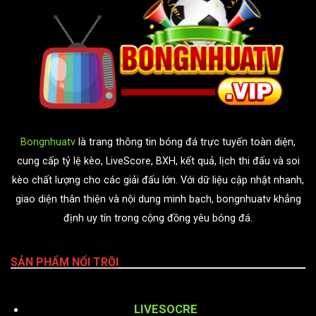
Bongnhuatv
là trang thông tin bóng đá trực tuyến toàn diện,
cung cấp tỷ lệ kèo, LiveScore, BXH, kết quả, lịch thi đấu và soi
kèo chất lượng cho các giải đấu lớn. Với dữ liệu cập nhật nhanh,
giao diện thân thiện và nội dung minh bạch, bongnhuatv khẳng
định uy tín trong cộng đồng yêu bóng đá.
SẢN PHẨM NỔI TRỘI
LIVESOCRE