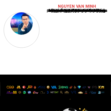
NGUYEN VAN MINH
Nguyễn Văn Minh là một trong những chuyên gia hàng đầu về báo cáo tin tức thể thao tại Việt Nam, với hơn 10 năm hoạt động trong ngành. Ông có kiến thức sâu rộng và kinh nghiệm đáng kể trong việc phân tích và báo cáo về các sự kiện thể thao hàng đầu. Sự hiểu biết sâu sắc của ông về ngành này đã giúp ông xây dựng uy tín và danh tiếng trong cộng đồng báo chí thể thao.