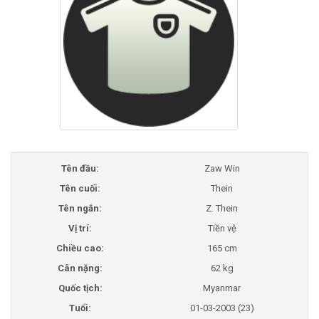
Tên đầu:
Zaw Win
Tên cuối:
Thein
Tên ngắn:
Z. Thein
Vị trí:
Tiền vệ
Chiều cao:
165 cm
Cân nặng:
62 kg
Quốc tịch:
Myanmar
Tuổi:
01-03-2003 (23)