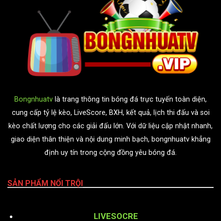
Bongnhuatv
là trang thông tin bóng đá trực tuyến toàn diện,
cung cấp tỷ lệ kèo, LiveScore, BXH, kết quả, lịch thi đấu và soi
kèo chất lượng cho các giải đấu lớn. Với dữ liệu cập nhật nhanh,
giao diện thân thiện và nội dung minh bạch, bongnhuatv khẳng
định uy tín trong cộng đồng yêu bóng đá.
SẢN PHẨM NỔI TRỘI
LIVESOCRE