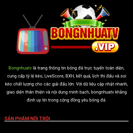
Bongnhuatv
là trang thông tin bóng đá trực tuyến toàn diện,
cung cấp tỷ lệ kèo, LiveScore, BXH, kết quả, lịch thi đấu và soi
kèo chất lượng cho các giải đấu lớn. Với dữ liệu cập nhật nhanh,
giao diện thân thiện và nội dung minh bạch, bongnhuatv khẳng
định uy tín trong cộng đồng yêu bóng đá.
SẢN PHẨM NỔI TRỘI