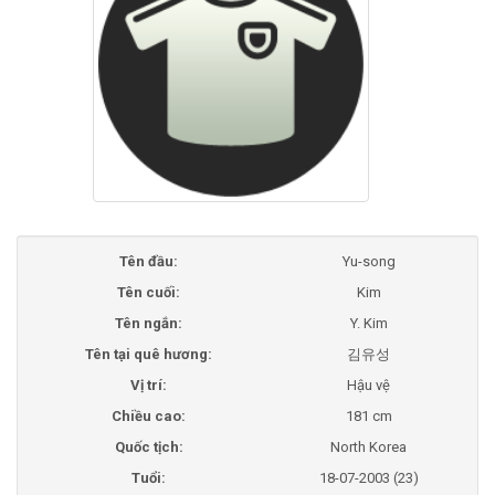
Tên đầu:
Yu-song
Tên cuối:
Kim
Tên ngắn:
Y. Kim
Tên tại quê hương:
김유성
Vị trí:
Hậu vệ
Chiều cao:
181 cm
Quốc tịch:
North Korea
Tuổi:
18-07-2003 (23)