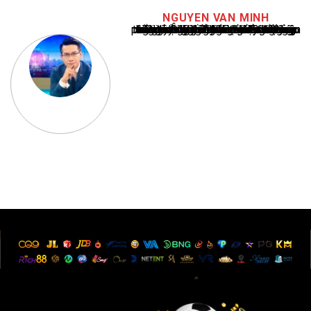
NGUYEN VAN MINH
Nguyễn Văn Minh là một trong những chuyên gia hàng đầu về báo cáo tin tức thể thao tại Việt Nam, với hơn 10 năm hoạt động trong ngành. Ông có kiến thức sâu rộng và kinh nghiệm đáng kể trong việc phân tích và báo cáo về các sự kiện thể thao hàng đầu. Sự hiểu biết sâu sắc của ông về ngành này đã giúp ông xây dựng uy tín và danh tiếng trong cộng đồng báo chí thể thao.