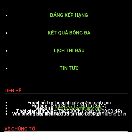
BẢNG XẾP HẠNG
KẾT QUẢ BÓNG ĐÁ
LỊCH THI ĐẤU
TIN TỨC
LIÊN HỆ
Email hỗ trợ
:
bongnhuatv.vip@gmail.com
Hotline
: 0394 850 217 (Hỗ trợ 24/7)
Website
:
https://bongnhuatv.vip/
Thời gian làm việc
: Thứ 2 – Chủ Nhật, từ 08:00 đến 23:00
Văn phòng đại diện
: 451 Phạm Văn Đồng, Phường Linh Tây, TP. Thủ Đức, TP. Hồ Chí Minh
VỀ CHÚNG TÔI