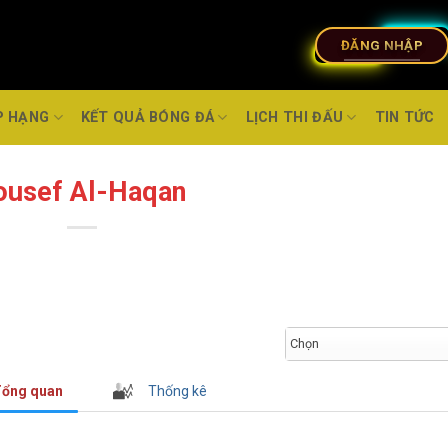
ĐĂNG NHẬP
P HẠNG
KẾT QUẢ BÓNG ĐÁ
LỊCH THI ĐẤU
TIN TỨC
ousef Al-Haqan
Chọn
ổng quan
Thống kê