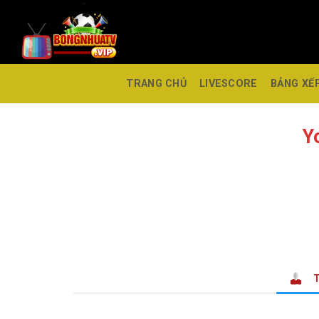
TRANG CHỦ
LIVESCORE
BẢNG XẾ
Y
T