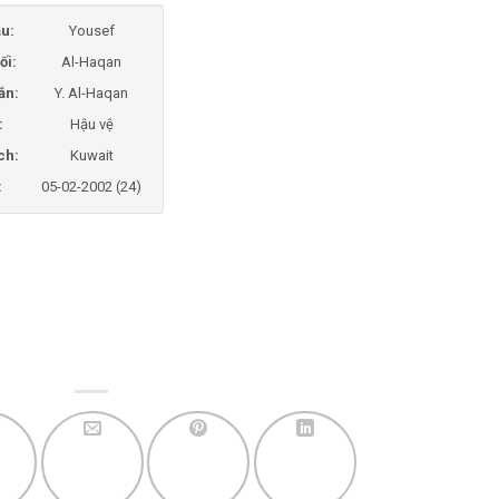
u:
Yousef
ối:
Al-Haqan
ắn:
Y. Al-Haqan
:
Hậu vệ
ch:
Kuwait
:
05-02-2002 (24)