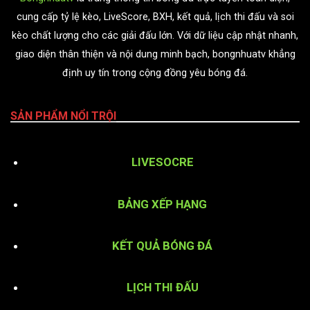
cung cấp tỷ lệ kèo, LiveScore, BXH, kết quả, lịch thi đấu và soi
kèo chất lượng cho các giải đấu lớn. Với dữ liệu cập nhật nhanh,
giao diện thân thiện và nội dung minh bạch, bongnhuatv khẳng
định uy tín trong cộng đồng yêu bóng đá.
SẢN PHẨM NỔI TRỘI
LIVESOCRE
BẢNG XẾP HẠNG
KẾT QUẢ BÓNG ĐÁ
LỊCH THI ĐẤU