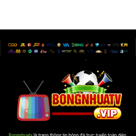
Bongnhuatv
là trang thông tin bóng đá trực tuyến toàn diện,