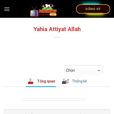
ĐĂNG KÝ
Yahia Attiyat Allah
Chọn
Tổng quan
Thống kê