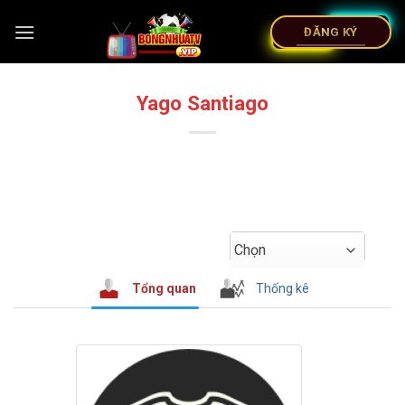
ĐĂNG KÝ
Yago Santiago
Chọn
Tổng quan
Thống kê