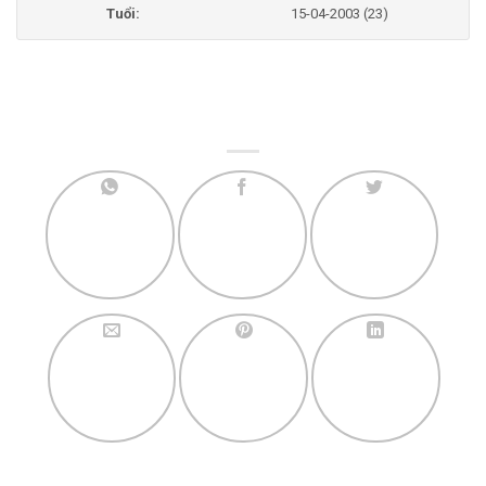
Tuổi:
15-04-2003 (23)