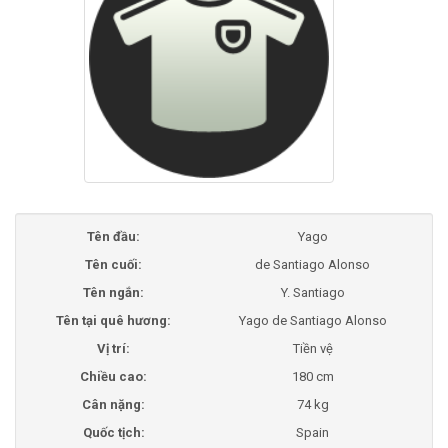
Tên đầu:
Yago
Tên cuối:
de Santiago Alonso
Tên ngắn:
Y. Santiago
Tên tại quê hương:
Yago de Santiago Alonso
Vị trí:
Tiền vệ
Chiều cao:
180 cm
Cân nặng:
74 kg
Quốc tịch:
Spain