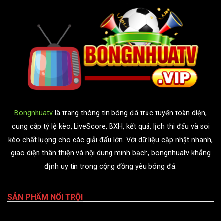
Bongnhuatv
là trang thông tin bóng đá trực tuyến toàn diện,
cung cấp tỷ lệ kèo, LiveScore, BXH, kết quả, lịch thi đấu và soi
kèo chất lượng cho các giải đấu lớn. Với dữ liệu cập nhật nhanh,
giao diện thân thiện và nội dung minh bạch, bongnhuatv khẳng
định uy tín trong cộng đồng yêu bóng đá.
SẢN PHẨM NỔI TRỘI