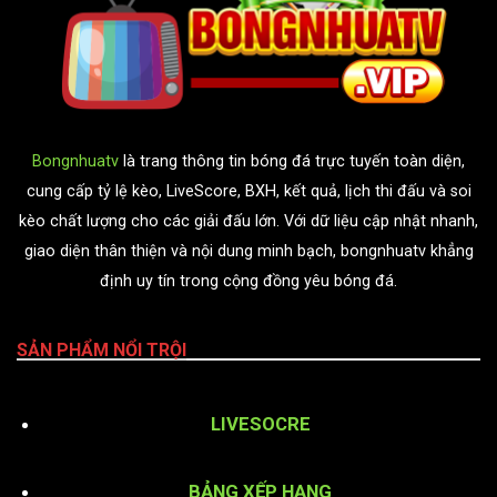
Bongnhuatv
là trang thông tin bóng đá trực tuyến toàn diện,
cung cấp tỷ lệ kèo, LiveScore, BXH, kết quả, lịch thi đấu và soi
kèo chất lượng cho các giải đấu lớn. Với dữ liệu cập nhật nhanh,
giao diện thân thiện và nội dung minh bạch, bongnhuatv khẳng
định uy tín trong cộng đồng yêu bóng đá.
SẢN PHẨM NỔI TRỘI
LIVESOCRE
BẢNG XẾP HẠNG