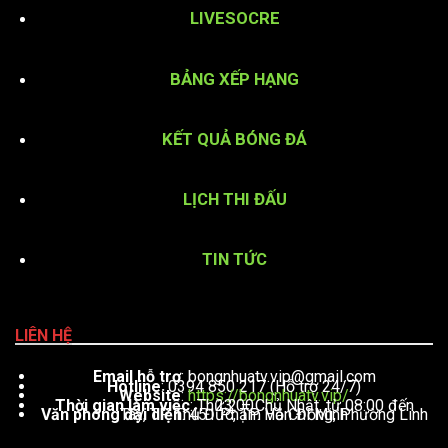
LIVESOCRE
BẢNG XẾP HẠNG
KẾT QUẢ BÓNG ĐÁ
LỊCH THI ĐẤU
TIN TỨC
LIÊN HỆ
Email hỗ trợ
:
bongnhuatv.vip@gmail.com
Hotline
: 0394 850 217 (Hỗ trợ 24/7)
Website
:
https://bongnhuatv.vip/
Thời gian làm việc
: Thứ 2 – Chủ Nhật, từ 08:00 đến 23:00
Văn phòng đại diện
: 451 Phạm Văn Đồng, Phường Linh Tây, TP. Thủ Đức, TP. Hồ Chí Minh