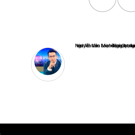
Nguyễn Văn Minh là một trong những chuyên gia hàng đầu về báo 