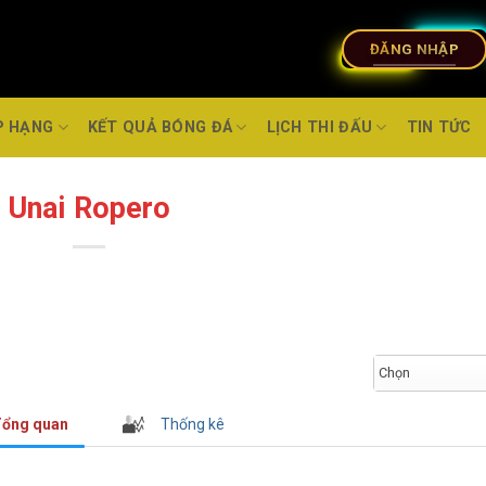
ĐĂNG NHẬP
P HẠNG
KẾT QUẢ BÓNG ĐÁ
LỊCH THI ĐẤU
TIN TỨC
Unai Ropero
Chọn
ổng quan
Thống kê