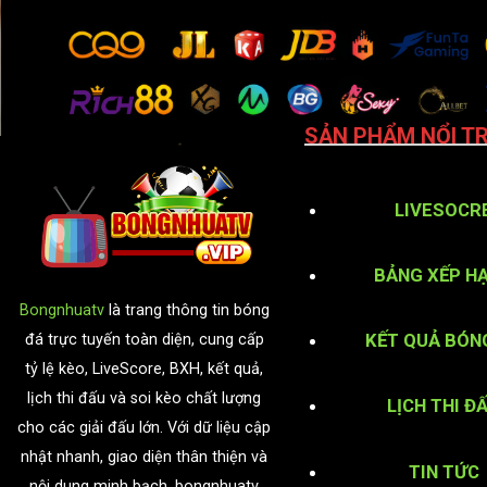
SẢN PHẨM NỔI TR
LIVESOCR
BẢNG XẾP H
Bongnhuatv
là trang thông tin bóng
KẾT QUẢ BÓN
đá trực tuyến toàn diện, cung cấp
tỷ lệ kèo, LiveScore, BXH, kết quả,
lịch thi đấu và soi kèo chất lượng
LỊCH THI Đ
cho các giải đấu lớn. Với dữ liệu cập
nhật nhanh, giao diện thân thiện và
TIN TỨC
nội dung minh bạch, bongnhuatv