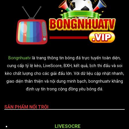
Bongnhuatv
là trang thông tin bóng đá trực tuyến toàn diện,
cung cấp tỷ lệ kèo, LiveScore, BXH, kết quả, lịch thi đấu và soi
kèo chất lượng cho các giải đấu lớn. Với dữ liệu cập nhật nhanh,
giao diện thân thiện và nội dung minh bạch, bongnhuatv khẳng
định uy tín trong cộng đồng yêu bóng đá.
SẢN PHẨM NỔI TRỘI
LIVESOCRE