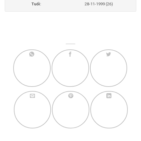
Tuổi:
28-11-1999 (26)