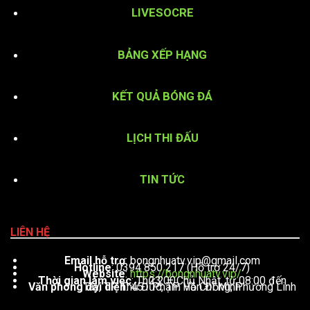
LIVESOCRE
BẢNG XẾP HẠNG
KẾT QUẢ BÓNG ĐÁ
LỊCH THI ĐẤU
TIN TỨC
LIÊN HỆ
Email hỗ trợ
:
bongnhuatv.vip@gmail.com
Hotline
: 0394 850 217 (Hỗ trợ 24/7)
Website
:
https://bongnhuatv.vip/
Thời gian làm việc
: Thứ 2 – Chủ Nhật, từ 08:00 đến 23:00
Văn phòng đại diện
: 451 Phạm Văn Đồng, Phường Linh Tây, TP. Thủ Đức, TP. Hồ Chí Minh