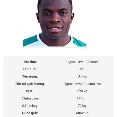
Tên đầu:
Ugochukwu Christus
Tên cuối:
Iwu
Tên ngắn:
U. Iwu
Tên tại quê hương:
Ugochukwu Christus Iwu
Vị trí:
Tiền vệ
Chiều cao:
177 cm
Cân nặng:
72 kg
Quốc tịch:
Armenia