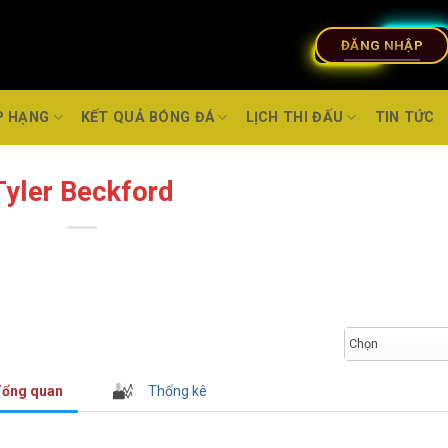
ĐĂNG NHẬP
P HẠNG
KẾT QUẢ BÓNG ĐÁ
LỊCH THI ĐẤU
TIN TỨC
Tyler Beckford
Chọn
ổng quan
Thống kê