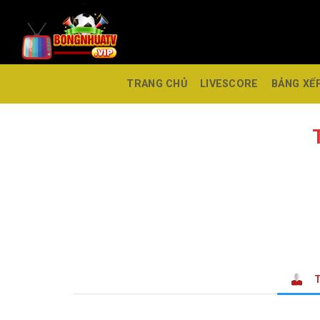
TRANG CHỦ
LIVESCORE
BẢNG XẾ
T