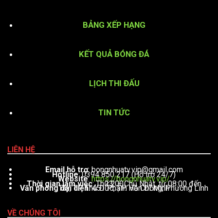
BẢNG XẾP HẠNG
KẾT QUẢ BÓNG ĐÁ
LỊCH THI ĐẤU
TIN TỨC
LIÊN HỆ
Email hỗ trợ
:
bongnhuatv.vip@gmail.com
Hotline
: 0394 850 217 (Hỗ trợ 24/7)
Website
:
https://bongnhuatv.vip/
Thời gian làm việc
: Thứ 2 – Chủ Nhật, từ 08:00 đến 23:00
Văn phòng đại diện
: 451 Phạm Văn Đồng, Phường Linh Tây, TP. Thủ Đức, TP. Hồ Chí Minh
VỀ CHÚNG TÔI